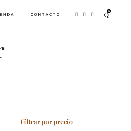
0
IENDA
CONTACTO
r
Filtrar por precio