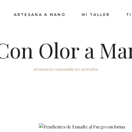
ARTESANA A MANO
MI TALLER
T
Con Olor a Ma
Artesanía realizada en esmalte.