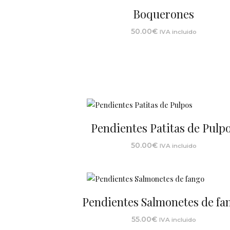
Boquerones
50.00
€
IVA incluido
Pendientes Patitas de Pulp
50.00
€
IVA incluido
Pendientes Salmonetes de fa
55.00
€
IVA incluido