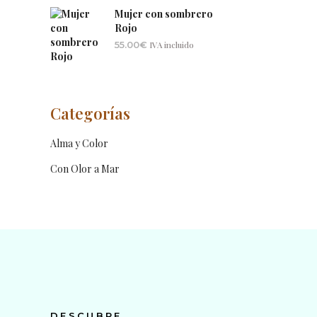
Mujer con sombrero
Rojo
55.00
€
IVA incluido
Categorías
Alma y Color
Con Olor a Mar
DESCUBRE