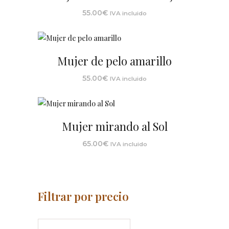
55.00
€
IVA incluido
Mujer de pelo amarillo
55.00
€
IVA incluido
Mujer mirando al Sol
65.00
€
IVA incluido
Filtrar por precio
Precio
Precio