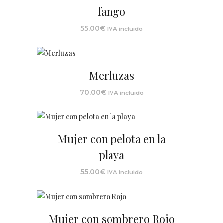
fango
55.00
€
IVA incluido
Merluzas
70.00
€
IVA incluido
Mujer con pelota en la
playa
55.00
€
IVA incluido
Mujer con sombrero Rojo