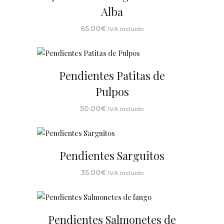
Alba
65.00
€
IVA incluido
Pendientes Patitas de
Pulpos
50.00
€
IVA incluido
Pendientes Sarguitos
35.00
€
IVA incluido
Pendientes Salmonetes de