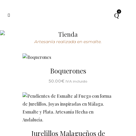
0
Tienda
Artesanía realizada en esmalte.
Boquerones
50.00
€
IVA incluido
Jurelillos Malagueños de