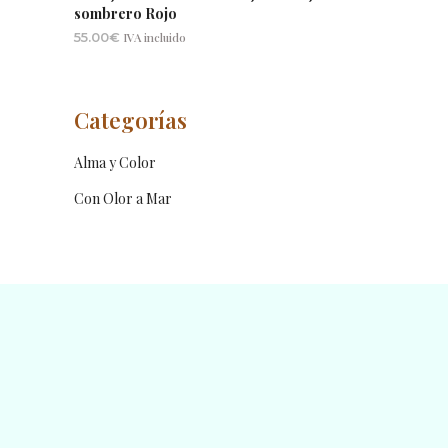
sombrero Rojo
55.00
€
IVA incluido
Categorías
Alma y Color
Con Olor a Mar